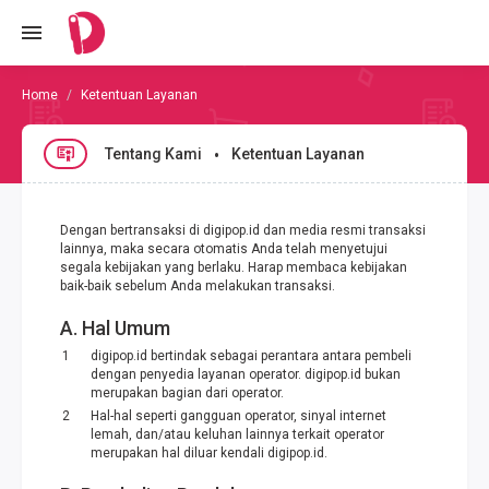
Ketentuan Layanan
Tentang Kami
Ketentuan Layanan
Dengan bertransaksi di digipop.id dan media resmi transaksi
lainnya, maka secara otomatis Anda telah menyetujui
segala kebijakan yang berlaku. Harap membaca kebijakan
baik-baik sebelum Anda melakukan transaksi.
A. Hal Umum
digipop.id bertindak sebagai perantara antara pembeli
dengan penyedia layanan operator. digipop.id bukan
merupakan bagian dari operator.
Hal-hal seperti gangguan operator, sinyal internet
lemah, dan/atau keluhan lainnya terkait operator
merupakan hal diluar kendali digipop.id.