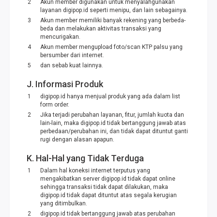
Akun member digunakan untuk menyalahgunakan
layanan digipop.id seperti menipu, dan lain sebagainya.
Akun member memiliki banyak rekening yang berbeda-
beda dan melakukan aktivitas transaksi yang
mencurigakan.
Akun member mengupload foto/scan KTP palsu yang
bersumber dari internet.
dan sebab kuat lainnya.
J. Informasi Produk
digipop.id hanya menjual produk yang ada dalam list
form order.
Jika terjadi perubahan layanan, fitur, jumlah kuota dan
lain-lain, maka digipop.id tidak bertanggung jawab atas
perbedaan/perubahan ini, dan tidak dapat dituntut ganti
rugi dengan alasan apapun.
K. Hal-Hal yang Tidak Terduga
Dalam hal koneksi internet terputus yang
mengakibatkan server digipop.id tidak dapat online
sehingga transaksi tidak dapat dilakukan, maka
digipop.id tidak dapat dituntut atas segala kerugian
yang ditimbulkan.
digipop.id tidak bertanggung jawab atas perubahan