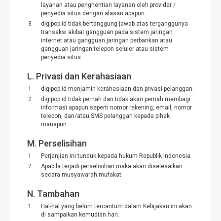
layanan atau penghentian layanan oleh provider /
penyedia situs dengan alasan apapun.
digipop.id tidak bertanggung jawab atas terganggunya
transaksi akibat gangguan pada sistem jaringan
internet atau gangguan jaringan perbankan atau
gangguan jaringan telepon seluler atau sistem
penyedia situs.
L. Privasi dan Kerahasiaan
digipop.id menjamin kerahasiaan dan privasi pelanggan.
digipop.id tidak pernah dan tidak akan pernah membagi
informasi apapun seperti nomor rekening, email, nomor
telepon, dan/atau SMS pelanggan kepada pihak
manapun.
M. Perselisihan
Perjanjian ini tunduk kepada hukum Republik Indonesia.
Apabila terjadi perselisihan maka akan diselesaikan
secara musyawarah mufakat.
N. Tambahan
Hal-hal yang belum tercantum dalam Kebijakan ini akan
di sampaikan kemudian hari.