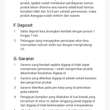
produk, apabila sudah melakukan pembayaran namun
produk belum diterima atau karena sebab kuat lainnya.
Komplain lebih dari 3x24 jam setelah pemesanan, maka
produk dianggap sudah terkirim dan sukses.
F. Deposit
Saldo deposit bisa diuangkan kembali dengan proses 1
hingga 7 hari.
Pelanggan yang mengajukan penutupan akun bisa
mencairkan seluruh saldo nya dengan menghubungi
CS.
G. Garansi
Garansi uang kembali apabila digipop.id tidak dapat
memproses pemesanan / salah mengirimkan produk,
dikarenakan kesalahan digipop.id.
Garansi yang diberikan digipop.id adalah terkait keaslian
dan pengiriman produk.
Garansi diberikan pada jam kerja yang dicantumkan
pada website.
Pengajuan komplain yang dilakukan di luar kontak yang
tercantum di situs ini, bukan tanggung jawab digipop.id
dan digipop.id tidak berkewajiban untuk menjawabnya