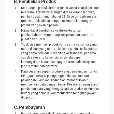
B. Pembelian Produk
Keterangan produk ditampilkan di website, aplikasi, dan
telegram. Apabila keterangan dirasa kurang lengkap,
pembeli dapat menghubungi CS. Sebelum bertransaksi
mohon untuk dibaca dengan seksama keterangan
produk yang akan dipesan.
Harga dapat berubah sewaktu-waktu tanpa
pemberitahuan. Tergantung kebijakan dari operator
pusat dan suplier.
Tidak bisa membeli produk yang sama ke nomor yang
sama di hari yang sama, jika beda produk isi ke nomor
yang sama beri jeda 3 menit sejak transaksi pertama
sudah selesai. Jika pengisian terlalu cepat
kemungkinan besar akan gagal karena ada kebijakan
jeda 3 menit dari operator.
Data pesanan seperti produk yang dipesan dan nomor
HP tujuan serta ID pengganggan didapatkan dari
pelanggan. Pastikan Anda telah memasukkan /
memberikan data dengan benar. Kesalahan pengisian /
pemberian data yang mengakibatkan produk terkirim ke
nomor yang salah bukan merupakan tanggung jawab
digipop.id.
C. Pembayaran
Pembayaran dapat dilakukan dengan menggunakan