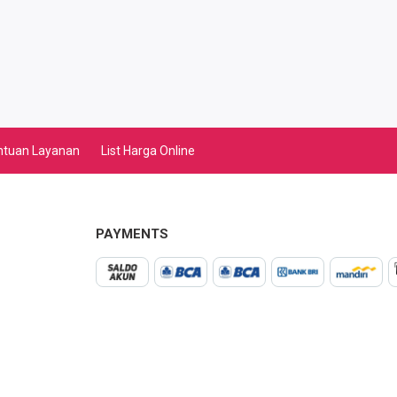
ntuan Layanan
List Harga Online
PAYMENTS