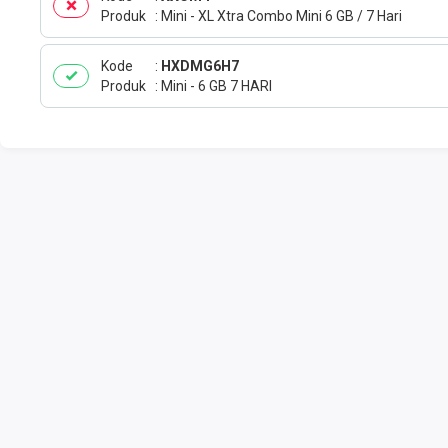
Produk
Mini - XL Xtra Combo Mini 6 GB / 7 Hari
Kode
HXDMG6H7
Produk
Mini - 6 GB 7 HARI