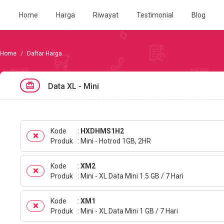
Home
Harga
Riwayat
Testimonial
Blog
Daftar Harga
Data XL - Mini
Kode
HXDHMS1H2
Produk
Mini - Hotrod 1GB, 2HR
Kode
XM2
Produk
Mini - XL Data Mini 1.5 GB / 7 Hari
Kode
XM1
Produk
Mini - XL Data Mini 1 GB / 7 Hari